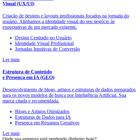
Visual (UX/UI)
Criação de designs e layouts profissionais focados na jornada do
usuário. Alinhamos a identidade visual do seu negócio às
expectativas de um mercado exigente.
Design Centrado no Usuário
Identidade Visual Profissional
Jornadas Intuitivas de Conversão
Ler mais
Estrutura de Conteúdo
e Presença em IA (GEO)
Desenvolvimento de blogs, artigos e estruturas de dados preparados
para os novos modelos de busca por Inteligência Artificial. Sua
marca citada e recomendada.
Blogs e Artigos Otimizados
Estruturas de Dados para IA
Presença em Resumos Gerativos
Ler mais
Onde sua empresa está perdendo dinheiro hoje?