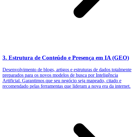
3. Estrutura de Conteúdo e Presença em IA (GEO)
Desenvolvimento de blogs, artigos e estruturas de dados totalmente
preparados para os novos modelos de busca por Inteligência
Artificial. Garantimos que seu negócio seja mapeado, citado e
recomendado pelas ferramentas que lideram a nova era da internet.