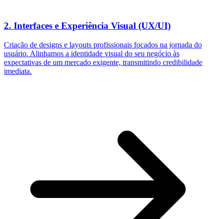
2. Interfaces e Experiência Visual (UX/UI)
Criação de designs e layouts profissionais focados na jornada do
usuário. Alinhamos a identidade visual do seu negócio às
expectativas de um mercado exigente, transmitindo credibilidade
imediata.