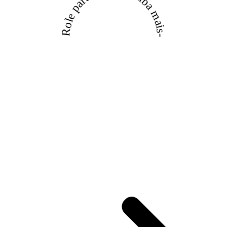
Role para baixo e saiba mais-