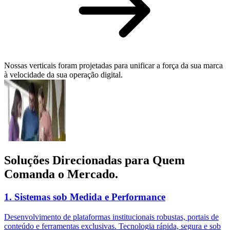
Nossas verticais foram projetadas para unificar a força da sua marca
à velocidade da sua operação digital.
Soluções Direcionadas para
Quem
Comanda o Mercado.
1. Sistemas sob Medida e Performance
Desenvolvimento de plataformas institucionais robustas, portais de
conteúdo e ferramentas exclusivas. Tecnologia rápida, segura e sob